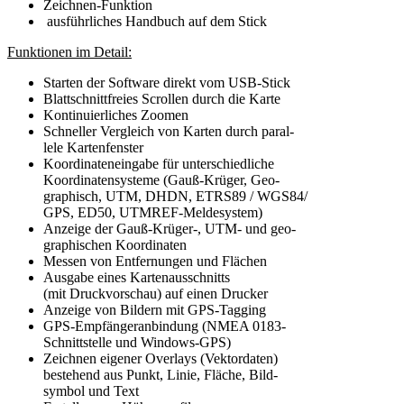
Zeichnen-Funktion
ausführliches Handbuch auf dem Stick
Funktionen im Detail:
Starten der Software direkt vom USB-Stick
Blattschnittfreies Scrollen durch die Karte
Kontinuierliches Zoomen
Schneller Vergleich von Karten durch paral-
lele Kartenfenster
Koordinateneingabe für unterschiedliche
Koordinatensysteme (Gauß-Krüger, Geo-
graphisch, UTM, DHDN, ETRS89 / WGS84/
GPS, ED50, UTMREF-Meldesystem)
Anzeige der Gauß-Krüger-, UTM- und geo-
graphischen Koordinaten
Messen von Entfernungen und Flächen
Ausgabe eines Kartenausschnitts
(mit Druckvorschau) auf einen Drucker
Anzeige von Bildern mit GPS-Tagging
GPS-Empfängeranbindung (NMEA 0183-
Schnittstelle und Windows-GPS)
Zeichnen eigener Overlays (Vektordaten)
bestehend aus Punkt, Linie, Fläche, Bild-
symbol und Text