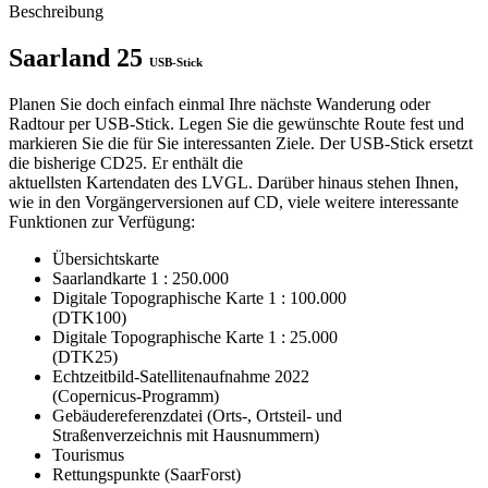
Beschreibung
Saarland 25
USB-Stick
Planen Sie doch einfach einmal Ihre nächste Wanderung oder
Radtour per USB-Stick. Legen Sie die gewünschte Route fest und
markieren Sie die für Sie interessanten Ziele. Der USB-Stick ersetzt
die bisherige CD25. Er enthält die
aktuellsten Kartendaten des LVGL. Darüber hinaus stehen Ihnen,
wie in den Vorgängerversionen auf CD, viele weitere interessante
Funktionen zur Verfügung:
Übersichtskarte
Saarlandkarte 1 : 250.000
Digitale Topographische Karte 1 : 100.000
(DTK100)
Digitale Topographische Karte 1 : 25.000
(DTK25)
Echtzeitbild-Satellitenaufnahme 2022
(Copernicus-Programm)
Gebäudereferenzdatei (Orts-, Ortsteil- und
Straßenverzeichnis mit Hausnummern)
Tourismus
Rettungspunkte (SaarForst)