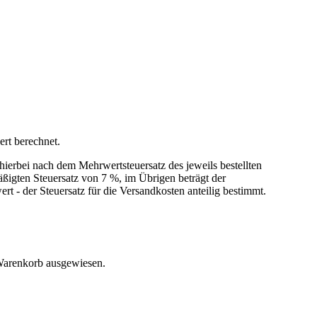
ert berechnet.
hierbei nach dem Mehrwertsteuersatz des jeweils bestellten
ßigten Steuersatz von 7 %, im Übrigen beträgt der
t - der Steuersatz für die Versandkosten anteilig bestimmt.
 Warenkorb ausgewiesen.