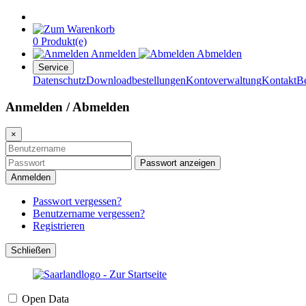
0 Produkt(e)
Anmelden
Abmelden
Service
Datenschutz
Downloadbestellungen
Kontoverwaltung
Kontakt
B
Anmelden / Abmelden
×
Passwort anzeigen
Anmelden
Passwort vergessen?
Benutzername vergessen?
Registrieren
Schließen
Open Data