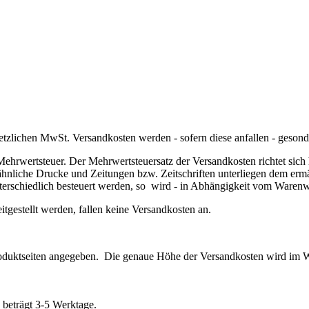
setzlichen MwSt. Versandkosten werden - sofern diese anfallen - gesond
ehrwertsteuer. Der Mehrwertsteuersatz der Versandkosten richtet sich 
hnliche Drucke und Zeitungen bzw. Zeitschriften unterliegen dem ermä
erschiedlich besteuert werden, so wird - in Abhängigkeit vom Warenwer
tgestellt werden, fallen keine Versandkosten an.
 Produktseiten angegeben. Die genaue Höhe der Versandkosten wird im
 beträgt 3-5 Werktage.