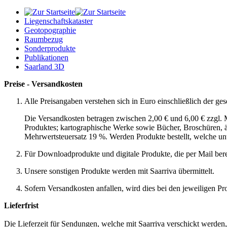
Liegenschaftskataster
Geotopographie
Raumbezug
Sonderprodukte
Publikationen
Saarland 3D
Preise - Versandkosten
Alle Preisangaben verstehen sich in Euro einschließlich der ge
Die Versandkosten betragen zwischen 2,00 € und 6,00 € zzgl. M
Produktes; kartographische Werke sowie Bücher, Broschüren, ä
Mehrwertsteuersatz 19 %. Werden Produkte bestellt, welche unt
Für Downloadprodukte und digitale Produkte, die per Mail berei
Unsere sonstigen Produkte werden mit Saarriva übermittelt.
Sofern Versandkosten anfallen, wird dies bei den jeweiligen
Lieferfrist
Die Lieferzeit für Sendungen, welche mit Saarriva verschickt werden,