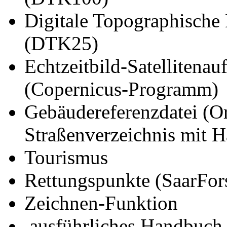
Digitale Topographische 
(DTK25)
Echtzeitbild-Satellitena
(Copernicus-Programm)
Gebäudereferenzdatei (Ort
Straßenverzeichnis mit
Tourismus
Rettungspunkte (SaarFor
Zeichnen-Funktion
ausführliches Handbuch 