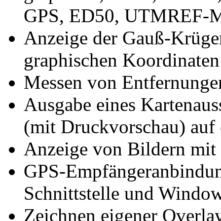
GPS, ED50, UTMREF-Me
Anzeige der Gauß-Krüge
graphischen Koordinaten
Messen von Entfernunge
Ausgabe eines Kartenauss
(mit Druckvorschau) auf
Anzeige von Bildern mi
GPS-Empfängeranbindu
Schnittstelle und Windo
Zeichnen eigener Overlay