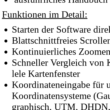
Funktionen im Detail:
Starten der Software di
Blattschnittfreies Scroll
Kontinuierliches Zoome
Schneller Vergleich von 
lele Kartenfenster
Koordinateneingabe für u
Koordinatensysteme (Ga
graphisch, UTM, DHDN