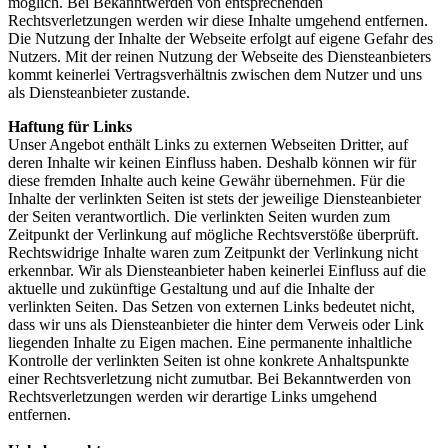
möglich. Bei Bekanntwerden von entsprechenden
Rechtsverletzungen werden wir diese Inhalte umgehend entfernen.
Die Nutzung der Inhalte der Webseite erfolgt auf eigene Gefahr des
Nutzers. Mit der reinen Nutzung der Webseite des Diensteanbieters
kommt keinerlei Vertragsverhältnis zwischen dem Nutzer und uns
als Diensteanbieter zustande.
Haftung für Links
Unser Angebot enthält Links zu externen Webseiten Dritter, auf
deren Inhalte wir keinen Einfluss haben. Deshalb können wir für
diese fremden Inhalte auch keine Gewähr übernehmen. Für die
Inhalte der verlinkten Seiten ist stets der jeweilige Diensteanbieter
der Seiten verantwortlich. Die verlinkten Seiten wurden zum
Zeitpunkt der Verlinkung auf mögliche Rechtsverstöße überprüft.
Rechtswidrige Inhalte waren zum Zeitpunkt der Verlinkung nicht
erkennbar. Wir als Diensteanbieter haben keinerlei Einfluss auf die
aktuelle und zukünftige Gestaltung und auf die Inhalte der
verlinkten Seiten. Das Setzen von externen Links bedeutet nicht,
dass wir uns als Diensteanbieter die hinter dem Verweis oder Link
liegenden Inhalte zu Eigen machen. Eine permanente inhaltliche
Kontrolle der verlinkten Seiten ist ohne konkrete Anhaltspunkte
einer Rechtsverletzung nicht zumutbar. Bei Bekanntwerden von
Rechtsverletzungen werden wir derartige Links umgehend
entfernen.