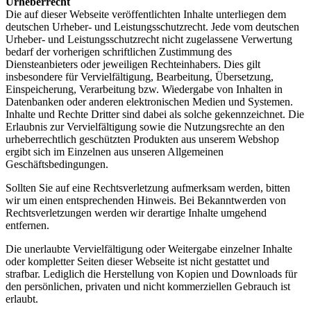
Urheberrecht
Die auf dieser Webseite veröffentlichten Inhalte unterliegen dem
deutschen Urheber- und Leistungsschutzrecht. Jede vom deutschen
Urheber- und Leistungsschutzrecht nicht zugelassene Verwertung
bedarf der vorherigen schriftlichen Zustimmung des
Diensteanbieters oder jeweiligen Rechteinhabers. Dies gilt
insbesondere für Vervielfältigung, Bearbeitung, Übersetzung,
Einspeicherung, Verarbeitung bzw. Wiedergabe von Inhalten in
Datenbanken oder anderen elektronischen Medien und Systemen.
Inhalte und Rechte Dritter sind dabei als solche gekennzeichnet. Die
Erlaubnis zur Vervielfältigung sowie die Nutzungsrechte an den
urheberrechtlich geschützten Produkten aus unserem Webshop
ergibt sich im Einzelnen aus unseren Allgemeinen
Geschäftsbedingungen.
Sollten Sie auf eine Rechtsverletzung aufmerksam werden, bitten
wir um einen entsprechenden Hinweis. Bei Bekanntwerden von
Rechtsverletzungen werden wir derartige Inhalte umgehend
entfernen.
Die unerlaubte Vervielfältigung oder Weitergabe einzelner Inhalte
oder kompletter Seiten dieser Webseite ist nicht gestattet und
strafbar. Lediglich die Herstellung von Kopien und Downloads für
den persönlichen, privaten und nicht kommerziellen Gebrauch ist
erlaubt.