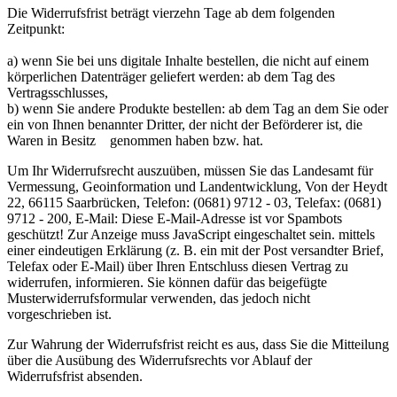
Die Widerrufsfrist beträgt vierzehn Tage ab dem folgenden
Zeitpunkt:
a) wenn Sie bei uns digitale Inhalte bestellen, die nicht auf einem
körperlichen Datenträger geliefert werden: ab dem Tag des
Vertragsschlusses,
b) wenn Sie andere Produkte bestellen: ab dem Tag an dem Sie oder
ein von Ihnen benannter Dritter, der nicht der Beförderer ist, die
Waren in Besitz genommen haben bzw. hat.
Um Ihr Widerrufsrecht auszuüben, müssen Sie das Landesamt für
Vermessung, Geoinformation und Landentwicklung, Von der Heydt
22, 66115 Saarbrücken, Telefon: (0681) 9712 - 03, Telefax: (0681)
9712 - 200, E-Mail:
Diese E-Mail-Adresse ist vor Spambots
geschützt! Zur Anzeige muss JavaScript eingeschaltet sein.
mittels
einer eindeutigen Erklärung (z. B. ein mit der Post versandter Brief,
Telefax oder E-Mail) über Ihren Entschluss diesen Vertrag zu
widerrufen, informieren. Sie können dafür das beigefügte
Musterwiderrufsformular verwenden, das jedoch nicht
vorgeschrieben ist.
Zur Wahrung der Widerrufsfrist reicht es aus, dass Sie die Mitteilung
über die Ausübung des Widerrufsrechts vor Ablauf der
Widerrufsfrist absenden.