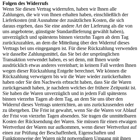
Folgen des Widerrufs
Wenn Sie diesen Vertrag widerrufen, haben wir Ihnen alle
Zahlungen, die wir von Ihnen erhalten haben, einschließlich der
Lieferkosten (mit Ausnahme der zusätzlichen Kosten, die sich
daraus ergeben, dass Sie eine andere Art der Lieferung als die von
uns angebotene, günstigste Standardlieferung gewählt haben),
unverzüglich und spätestens binnen vierzehn Tagen ab dem Tag
zurückzuzahlen, an dem die Mitteilung über den Widerruf dieses
Vertrags bei uns eingegangen ist. Für diese Rückzahlung verwenden
wir dasselbe Zahlungsmittel, das Sie bei der ursprünglichen
Transaktion verwendet haben, es sei denn, mit Ihnen wurde
ausdrücklich etwas anderes vereinbart; in keinem Fall werden Ihnen
wegen dieser Rückzahlung Entgelte berechnet. Wir können die
Rückzahlung verweigern bis wir die Ware wieder zurückerhalten
haben oder Sie den Nachweis erbracht haben, dass Sie die Waren
zurückgesandt haben, je nachdem welches der frühere Zeitpunkt ist.
Sie haben die Waren unverzüglich und in jedem Fall spätestens
binnen vierzehn Tagen ab dem Tag, an dem Sie uns über den
Widerruf dieses Vertrags unterrichten, an uns zurückzusenden oder
zu übergeben. Die Frist ist gewahrt, wenn Sie die Waren vor Ablauf
der Frist von vierzehn Tagen absenden. Sie tragen die unmittelbaren
Kosten der Rücksendung der Waren. Sie müssen für einen etwaigen
Wertverlust der Waren nur aufkommen, wenn dieser Wertverlust auf
einen zur Prüfung der Beschaffenheit, Eigenschaften und
Funktionsweise der Waren nicht notwendigen Umgang mit ihnen