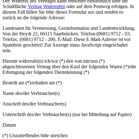
Der Widerruf des Vertrages kann entweder elektronisch über die
Schaltfläche
Vertrag Widerrufen
oder auf dem Postweg erfolgen. In
diesem Fall füllen Sie bitte dieses Formular aus und senden es
zurück an die folgende Adresse:
Landesamt für Vermessung, Geoinformation und Landentwicklung,
Von der Heydt 22, 66115 Saarbrücken, Telefon:(0681) 9712 - 03,
Telefax: (0681) 9712 - 200, E-Mail:
Diese E-Mail-Adresse ist vor
Spambots geschützt! Zur Anzeige muss JavaScript eingeschaltet
sein.
Hiermit widerrufe(n) ich/wir (*) den von mir/uns (*)
abgeschlossenen Vertrag über den Kauf der folgenden Waren (*)/die
Erbringung der folgenden Dienstleistung (*)
Bestellt am (*)/erhalten am (*)
Name des/der Verbraucher(s)
Anschrift des/der Verbraucher(s)
Unterschrift des/der Verbraucher(s) (nur bei Mitteilung auf Papier)
Datum
(*) Unzutreffendes bitte streichen