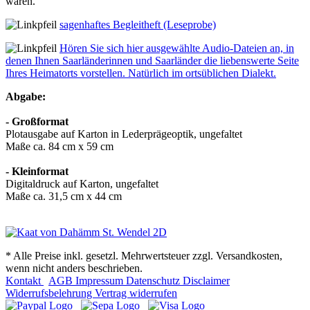
waren.
sagenhaftes Begleitheft (Leseprobe)
Hören Sie sich hier ausgewählte Audio-Dateien an, in
denen Ihnen Saarländerinnen und Saarländer die liebenswerte Seite
Ihres Heimatorts vorstellen. Natürlich im ortsüblichen Dialekt.
Abgabe:
- Großformat
Plotausgabe auf Karton in Lederprägeoptik, ungefaltet
Maße ca. 84 cm x 59 cm
- Kleinformat
Digitaldruck auf Karton, ungefaltet
Maße ca. 31,5 cm x 44 cm
* Alle Preise inkl. gesetzl. Mehrwertsteuer zzgl. Versandkosten,
wenn nicht anders beschrieben.
Kontakt
AGB
Impressum
Datenschutz
Disclaimer
Widerrufsbelehrung
Vertrag widerrufen