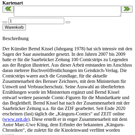
Kartenart
Beschreibung
Der Künstler Bernd Kissel (Jahrgang 1978) hat sich intensiv mit den
Sagen der Saar auseinander gesetzt. In den Jahren 2007 bis 2009
hatte er für die Saarbrücker Zeitung 100 Comicstrips zu Legenden
aus der Region illustriert. Aus dieser Arbeit entstanden im Anschluss
daran mehrere Buchveröffentlichungen im Geistkirch-Verlag. Die
Comicstrips waren auch die Grundlage, für die aktuelle
Zusammenarbeit des Beruser Zeichners, mit dem Ministerium für
Umwelt und Verbraucherschutz. Seine Auswahl an überlieferten
Erzählungen wurde im Ministerium ergänzt und Bernd Kissel
entwarf weitere passende Comic-Figuren für die Mundartkarte und
das Begleitheft. Bernd Kissel hat nach der Zusammenarbeit mit der
Saarbrücker Zeitung u.a. für das ZDF gearbeitet. Seit Ende 2020
erscheinen (fast) täglich die „Känguru-Comics“ auf ZEIT online
(
www.zeit.de
). Diese erstellt er in enger Zusammenarbeit mit dem
Autor Marc-Uwe Kling, dem Erfinder der bekannten „Känguru-
Chroniken“, die zuletzt für die Kinoleinwand verfilmt worden