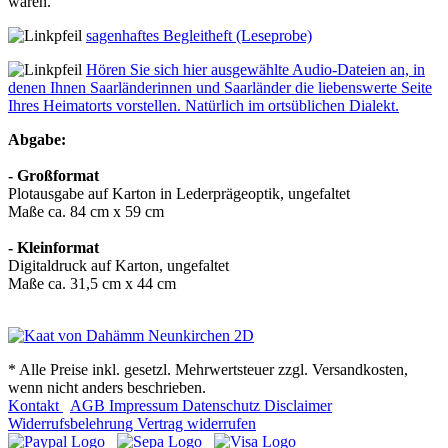
waren.
sagenhaftes Begleitheft (Leseprobe)
Hören Sie sich hier ausgewählte Audio-Dateien an, in
denen Ihnen Saarländerinnen und Saarländer die liebenswerte Seite
Ihres Heimatorts vorstellen. Natürlich im ortsüblichen Dialekt.
Abgabe:
- Großformat
Plotausgabe auf Karton in Lederprägeoptik, ungefaltet
Maße ca. 84 cm x 59 cm
- Kleinformat
Digitaldruck auf Karton, ungefaltet
Maße ca. 31,5 cm x 44 cm
* Alle Preise inkl. gesetzl. Mehrwertsteuer zzgl. Versandkosten,
wenn nicht anders beschrieben.
Kontakt
AGB
Impressum
Datenschutz
Disclaimer
Widerrufsbelehrung
Vertrag widerrufen