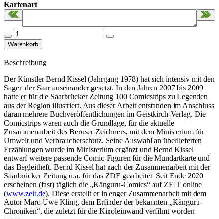
Kartenart
Beschreibung
Der Künstler Bernd Kissel (Jahrgang 1978) hat sich intensiv mit den
Sagen der Saar auseinander gesetzt. In den Jahren 2007 bis 2009
hatte er für die Saarbrücker Zeitung 100 Comicstrips zu Legenden
aus der Region illustriert. Aus dieser Arbeit entstanden im Anschluss
daran mehrere Buchveröffentlichungen im Geistkirch-Verlag. Die
Comicstrips waren auch die Grundlage, für die aktuelle
Zusammenarbeit des Beruser Zeichners, mit dem Ministerium für
Umwelt und Verbraucherschutz. Seine Auswahl an überlieferten
Erzählungen wurde im Ministerium ergänzt und Bernd Kissel
entwarf weitere passende Comic-Figuren für die Mundartkarte und
das Begleitheft. Bernd Kissel hat nach der Zusammenarbeit mit der
Saarbrücker Zeitung u.a. für das ZDF gearbeitet. Seit Ende 2020
erscheinen (fast) täglich die „Känguru-Comics“ auf ZEIT online
(
www.zeit.de
). Diese erstellt er in enger Zusammenarbeit mit dem
Autor Marc-Uwe Kling, dem Erfinder der bekannten „Känguru-
Chroniken“, die zuletzt für die Kinoleinwand verfilmt worden