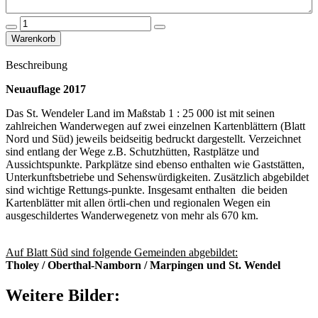
Beschreibung
Neuauflage 2017
Das St. Wendeler Land im Maßstab 1 : 25 000 ist mit seinen
zahlreichen Wanderwegen auf zwei einzelnen Kartenblättern (Blatt
Nord und Süd) jeweils beidseitig bedruckt dargestellt. Verzeichnet
sind entlang der Wege z.B. Schutzhütten, Rastplätze und
Aussichtspunkte. Parkplätze sind ebenso enthalten wie Gaststätten,
Unterkunftsbetriebe und Sehenswürdigkeiten. Zusätzlich abgebildet
sind wichtige Rettungs-punkte. Insgesamt enthalten die beiden
Kartenblätter mit allen örtli-chen und regionalen Wegen ein
ausgeschildertes Wanderwegenetz von mehr als 670 km.
Auf Blatt Süd sind folgende Gemeinden abgebildet:
Tholey / Oberthal-Namborn / Marpingen und St. Wendel
Weitere Bilder: