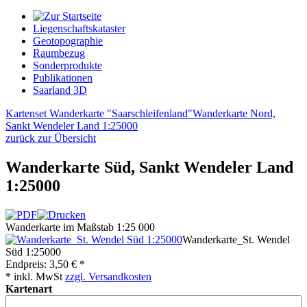
Liegenschaftskataster
Geotopographie
Raumbezug
Sonderprodukte
Publikationen
Saarland 3D
Kartenset Wanderkarte "Saarschleifenland"
Wanderkarte Nord,
Sankt Wendeler Land 1:25000
zurück zur Übersicht
Wanderkarte Süd, Sankt Wendeler Land
1:25000
Wanderkarte im Maßstab 1:25 000
Wanderkarte_St. Wendel
Süd 1:25000
Endpreis:
3,50 € *
* inkl. MwSt
zzgl. Versandkosten
Kartenart