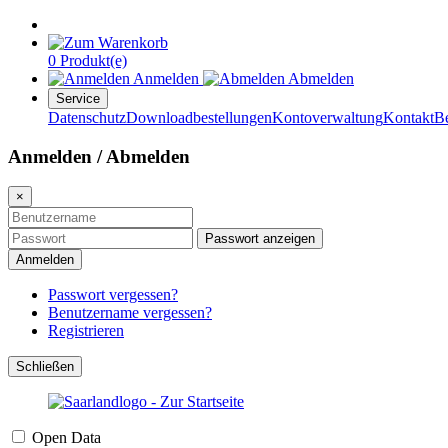
0 Produkt(e)
Anmelden
Abmelden
Service
Datenschutz
Downloadbestellungen
Kontoverwaltung
Kontakt
B
Anmelden / Abmelden
×
Passwort anzeigen
Anmelden
Passwort vergessen?
Benutzername vergessen?
Registrieren
Schließen
Open Data