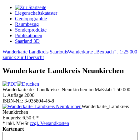
Liegenschaftskataster
Geotopographie
Raumbezug
Sonderprodukte
Publikationen
Saarland 3D
Wanderkarte Landkreis Saarlouis
Wanderkarte „Bexbach“ , 1:25 000
zurück zur Übersicht
Wanderkarte Landkreis Neunkirchen
Wanderkarte des Landkreises Neunkirchen im Maßstab 1:50 000
1. Auflage 2006
ISBN-Nr.: 3-935804-45-8
Wanderkarte_Landkreis
Neunkirchen
Endpreis:
6,50 € *
* inkl. MwSt
zzgl. Versandkosten
Kartenart