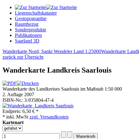
Liegenschaftskataster
Geotopographie
Raumbezug
Sonderprodukte
Publikationen
Saarland 3D
Wanderkarte Nord, Sankt Wendeler Land 1:25000
Wanderkarte Landk
zurück zur Übersicht
Wanderkarte Landkreis Saarlouis
Wanderkarte des Landkreises Saarlouis im Maßstab 1:50 000
2. Auflage 2007
ISBN-Nr.: 3-935804-47-4
Endpreis:
6,50 € *
* inkl. MwSt
zzgl. Versandkosten
Kartenart