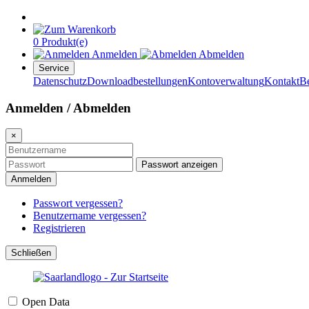
0 Produkt(e)
Anmelden
Abmelden
Service
Datenschutz
Downloadbestellungen
Kontoverwaltung
Kontakt
B
Anmelden / Abmelden
×
Passwort anzeigen
Anmelden
Passwort vergessen?
Benutzername vergessen?
Registrieren
Schließen
Open Data