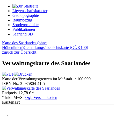
Liegenschaftskataster
Geotopographie
Raumbezug
Sonderprodukte
Publikationen
Saarland 3D
Karte des Saarlandes (ohne
Höhenlinien)
Gemarkungsübersichtskarte (GÜK100)
zurück zur Übersicht
Verwaltungskarte des Saarlandes
Karte der Verwaltungsgrenzen im Maßstab 1: 100 000
ISBN-Nr.: 3-935804-41-5
Endpreis:
12,78 € *
* inkl. MwSt
zzgl. Versandkosten
Kartenart