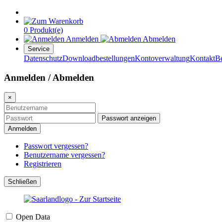
0 Produkt(e)
Anmelden
Abmelden
Service
Datenschutz
Downloadbestellungen
Kontoverwaltung
Kontakt
B
Anmelden / Abmelden
×
Passwort anzeigen
Anmelden
Passwort vergessen?
Benutzername vergessen?
Registrieren
Schließen
Open Data