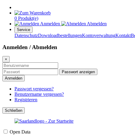
0 Produkt(e)
Anmelden
Abmelden
Service
Datenschutz
Downloadbestellungen
Kontoverwaltung
Kontakt
B
Anmelden / Abmelden
×
Passwort anzeigen
Anmelden
Passwort vergessen?
Benutzername vergessen?
Registrieren
Schließen
Open Data