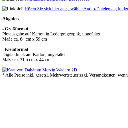
Hören Sie sich hier ausgewählte Audio-Dateien an, in den
Abgabe:
- Großformat
Plotausgabe auf Karton in Lederprägeoptik, ungefaltet
Maße ca. 84 cm x 59 cm
- Kleinformat
Digitaldruck auf Karton, ungefaltet
Maße ca. 31,5 cm x 44 cm
* Alle Preise inkl. gesetzl. Mehrwertsteuer zzgl. Versandkosten, wenn