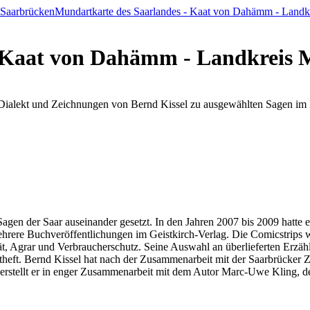
 Saarbrücken
Mundartkarte des Saarlandes - Kaat von Dahämm - Landkr
- Kaat von Dahämm - Landkreis
alekt und Zeichnungen von Bernd Kissel zu ausgewählten Sagen im La
Sagen der Saar auseinander gesetzt. In den Jahren 2007 bis 2009 hatte
 mehrere Buchveröffentlichungen im Geistkirch-Verlag. Die Comicstrips
t, Agrar und Verbraucherschutz. Seine Auswahl an überlieferten Erzä
heft. Bernd Kissel hat nach der Zusammenarbeit mit der Saarbrücker Zei
 erstellt er in enger Zusammenarbeit mit dem Autor Marc-Uwe Kling, d