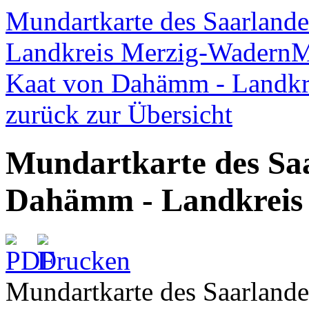
Mundartkarte des Saarland
Landkreis Merzig-Wadern
M
Kaat von Dahämm - Landkre
zurück zur Übersicht
Mundartkarte des Saa
Dahämm - Landkreis
Mundartkarte des Saarland