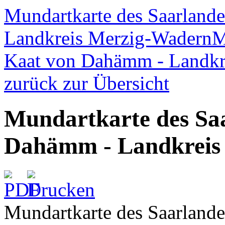
Mundartkarte des Saarland
Landkreis Merzig-Wadern
M
Kaat von Dahämm - Landkr
zurück zur Übersicht
Mundartkarte des Saa
Dahämm - Landkreis 
Mundartkarte des Saarland