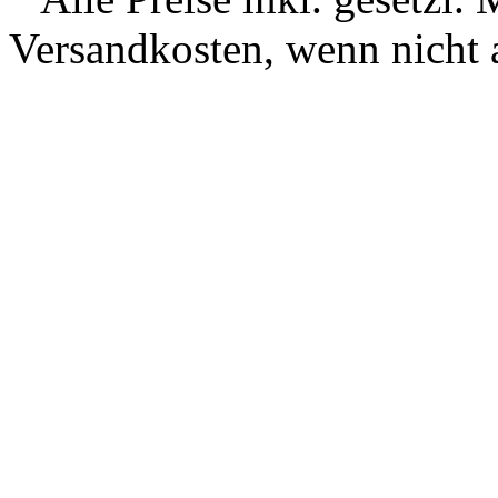
Versandkosten, wenn nicht 