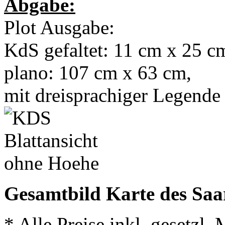
Abgabe:
Plot Ausgabe:
KdS gefaltet: 11 cm x 25 c
plano: 107 cm x 63 cm,
mit dreisprachiger Legende
Gesamtbild Karte des Saa
* Alle Preise inkl. gesetzl.