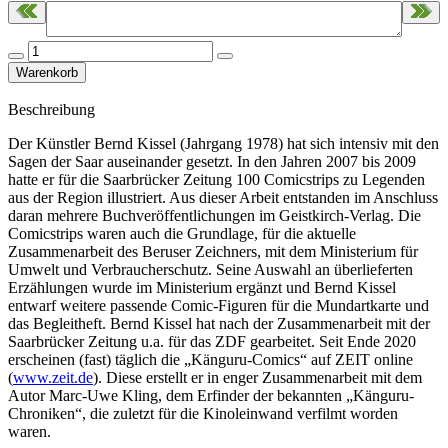
Beschreibung
Der Künstler Bernd Kissel (Jahrgang 1978) hat sich intensiv mit den
Sagen der Saar auseinander gesetzt. In den Jahren 2007 bis 2009
hatte er für die Saarbrücker Zeitung 100 Comicstrips zu Legenden
aus der Region illustriert. Aus dieser Arbeit entstanden im Anschluss
daran mehrere Buchveröffentlichungen im Geistkirch-Verlag. Die
Comicstrips waren auch die Grundlage, für die aktuelle
Zusammenarbeit des Beruser Zeichners, mit dem Ministerium für
Umwelt und Verbraucherschutz. Seine Auswahl an überlieferten
Erzählungen wurde im Ministerium ergänzt und Bernd Kissel
entwarf weitere passende Comic-Figuren für die Mundartkarte und
das Begleitheft. Bernd Kissel hat nach der Zusammenarbeit mit der
Saarbrücker Zeitung u.a. für das ZDF gearbeitet. Seit Ende 2020
erscheinen (fast) täglich die „Känguru-Comics“ auf ZEIT online
(
www.zeit.de
). Diese erstellt er in enger Zusammenarbeit mit dem
Autor Marc-Uwe Kling, dem Erfinder der bekannten „Känguru-
Chroniken“, die zuletzt für die Kinoleinwand verfilmt worden
waren.