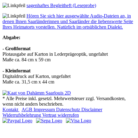
sagenhaftes Begleitheft (Leseprobe)
Hören Sie sich hier ausgewählte Audio-Dateien an, in
denen Ihnen Saarländerinnen und Saarländer die liebenswerte Seite
Ihres Heimatorts vorstellen. Natürlich im ortsüblichen Dialekt.
Abgabe:
- Großformat
Plotausgabe auf Karton in Lederprägeoptik, ungefaltet
Maße ca. 84 cm x 59 cm
- Kleinformat
Digitaldruck auf Karton, ungefaltet
Maße ca. 31,5 cm x 44 cm
* Alle Preise inkl. gesetzl. Mehrwertsteuer zzgl. Versandkosten,
wenn nicht anders beschrieben.
Kontakt
AGB
Impressum
Datenschutz
Disclaimer
Widerrufsbelehrung
Vertrag widerrufen