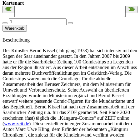
Kartenart
Beschreibung
Der Künstler Bernd Kissel (Jahrgang 1978) hat sich intensiv mit den
Sagen der Saar auseinander gesetzt. In den Jahren 2007 bis 2009
hatte er für die Saarbrücker Zeitung 100 Comicstrips zu Legenden
aus der Region illustriert. Aus dieser Arbeit entstanden im Anschluss
daran mehrere Buchveröffentlichungen im Geistkirch-Verlag. Die
Comicstrips waren auch die Grundlage, für die aktuelle
Zusammenarbeit des Beruser Zeichners, mit dem Ministerium für
Umwelt und Verbraucherschutz. Seine Auswahl an überlieferten
Erzählungen wurde im Ministerium ergänzt und Bernd Kissel
entwarf weitere passende Comic-Figuren für die Mundartkarte und
das Begleitheft. Bernd Kissel hat nach der Zusammenarbeit mit der
Saarbrücker Zeitung u.a. für das ZDF gearbeitet. Seit Ende 2020
erscheinen (fast) täglich die „Känguru-Comics“ auf ZEIT online
(
www.zeit.de
). Diese erstellt er in enger Zusammenarbeit mit dem
Autor Marc-Uwe Kling, dem Erfinder der bekannten „Känguru-
Chroniken“, die zuletzt für die Kinoleinwand verfilmt worden