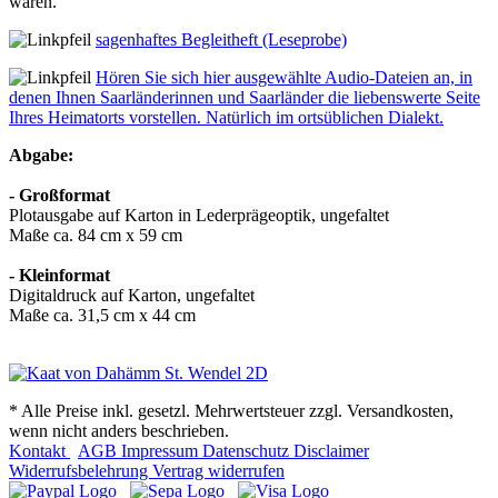
waren.
sagenhaftes Begleitheft (Leseprobe)
Hören Sie sich hier ausgewählte Audio-Dateien an, in
denen Ihnen Saarländerinnen und Saarländer die liebenswerte Seite
Ihres Heimatorts vorstellen. Natürlich im ortsüblichen Dialekt.
Abgabe:
- Großformat
Plotausgabe auf Karton in Lederprägeoptik, ungefaltet
Maße ca. 84 cm x 59 cm
- Kleinformat
Digitaldruck auf Karton, ungefaltet
Maße ca. 31,5 cm x 44 cm
* Alle Preise inkl. gesetzl. Mehrwertsteuer zzgl. Versandkosten,
wenn nicht anders beschrieben.
Kontakt
AGB
Impressum
Datenschutz
Disclaimer
Widerrufsbelehrung
Vertrag widerrufen