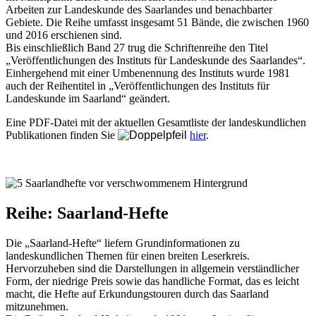
Arbeiten zur Landeskunde des Saarlandes und benachbarter
Gebiete. Die Reihe umfasst insgesamt 51 Bände, die zwischen 1960
und 2016 erschienen sind.
Bis einschließlich Band 27 trug die Schriftenreihe den Titel
„Veröffentlichungen des Instituts für Landeskunde des Saarlandes“.
Einhergehend mit einer Umbenennung des Instituts wurde 1981
auch der Reihentitel in „Veröffentlichungen des Instituts für
Landeskunde im Saarland“ geändert.
Eine PDF-Datei mit der aktuellen Gesamtliste der landeskundlichen
Publikationen finden Sie
hier
.
Reihe: Saarland-Hefte
Die „Saarland-Hefte“ liefern Grundinformationen zu
landeskundlichen Themen für einen breiten Leserkreis.
Hervorzuheben sind die Darstellungen in allgemein verständlicher
Form, der niedrige Preis sowie das handliche Format, das es leicht
macht, die Hefte auf Erkundungstouren durch das Saarland
mitzunehmen.