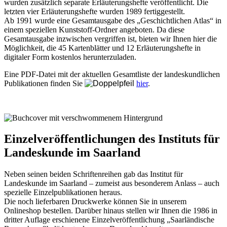
wurden zusätzlich separate Erläuterungshefte veröffentlicht. Die
letzten vier Erläuterungshefte wurden 1989 fertiggestellt.
Ab 1991 wurde eine Gesamtausgabe des „Geschichtlichen Atlas“ in
einem speziellen Kunststoff-Ordner angeboten. Da diese
Gesamtausgabe inzwischen vergriffen ist, bieten wir Ihnen hier die
Möglichkeit, die 45 Kartenblätter und 12 Erläuterungshefte in
digitaler Form kostenlos herunterzuladen.
Eine PDF-Datei mit der aktuellen Gesamtliste der landeskundlichen
Publikationen finden Sie
hier
.
Einzelveröffentlichungen des Instituts für
Landeskunde im Saarland
Neben seinen beiden Schriftenreihen gab das Institut für
Landeskunde im Saarland – zumeist aus besonderem Anlass – auch
spezielle Einzelpublikationen heraus.
Die noch lieferbaren Druckwerke können Sie in unserem
Onlineshop bestellen. Darüber hinaus stellen wir Ihnen die 1986 in
dritter Auflage erschienene Einzelveröffentlichung „Saarländische