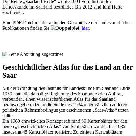
Die Reihe „Saarland-Hefte“ wurde 1991 vom Institut für
Landeskunde im Saarland begründet. Bis 2012 sind fünf Hefte
erschienen.
Eine PDF-Datei mit der aktuellen Gesamtliste der landeskundlichen
Publikationen finden Sie
hier
.
Geschichtlicher Atlas für das Land an der
Saar
Mit der Gründung des Instituts für Landeskunde im Saarland Ende
1959 hatte die damalige Regierung des Saarlandes den Auftrag
verbunden, einen wissenschaftlichen Atlas für das Saarland
herauszugeben, der an die Stelle des 1934 unter gänzlich anderen
politischen Rahmenbedingungen erschienenen „Saar-Atlas“ treten
sollte.
Ein 1960 entwickeltes Konzept sah rund 60 Kartenblätter für den
neuen „Geschichtlichen Atlas“ vor. Schließlich wurden bis 1985
insgesamt 45 Kartenblätter realisiert. Zu einigen Kartenblättern