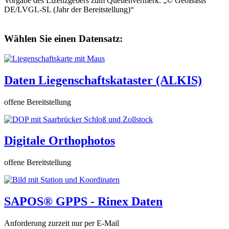
Vorgabe des Lizenzgebers zum Quellenvermerk: „© GeoBasis
DE/LVGL-SL (Jahr der Bereitstellung)“
Wählen Sie einen Datensatz:
Daten Liegenschaftskataster (ALKIS)
offene Bereitstellung
Digitale Orthophotos
offene Bereitstellung
SAPOS® GPPS - Rinex Daten
Anforderung zurzeit nur per E-Mail