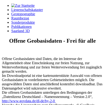
Liegenschaftskataster
Geotopographie
Raumbezug
Sonderprodukte
Publikationen
Saarland 3D
Offene Geobasisdaten - Frei für alle
Offene Geobasisdaten sind Daten, die im Interesse der
Allgemeinheit ohne Einschränkung zur freien Nutzung, zur
Weiterverbreitung und zur freien Weiterverwendung frei zugänglich
gemacht werden.
Im Downloadportal ist eine kartenunterstützte Auswahl von offenen
Geobasisdaten in vordefinierten Gebietseinheiten möglich. Die
ausgewählten Daten sind anschließend kostenfrei downloadbar. Das
Datenangebot wird sukzessive erweitert.
Die offenen Geobasisdaten unterliegen den Bedingungen der
„Datenlizenz Deutschland – Namensnennung – Version 2.0“,
http://www.govdata.de/dl-de/by-2-0